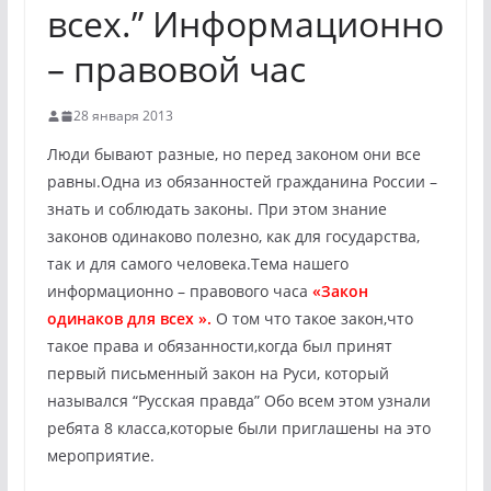
всех.” Информационно
– правовой час
28 января 2013
Люди бывают разные, но перед законом они все
равны
.Одна из обязанностей гражданина России –
знать и соблюдать законы. При этом знание
законов одинаково полезно, как для государства,
так и для самого человека.Тема нашего
информационно – правового часа
«Закон
одинаков для всех ».
О том что такое закон,что
такое права и обязанности,когда был принят
первый письменный закон на Руси, который
назывался “Русская правда” Обо всем этом узнали
ребята 8 класса,которые были приглашены на это
мероприятие.