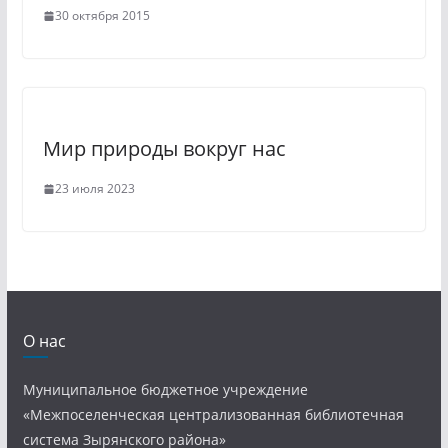
30 октября 2015
Мир природы вокруг нас
23 июля 2023
О нас
Муниципальное бюджетное учреждение
«Межпоселенческая централизованная библиотечная
система Зырянского района»