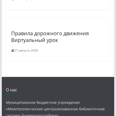
Правила дорожного движения
Виртуальный урок
27 августа 2020
О нас
Муниципальное бюджетное учреждение
«Межпоселенческая централизованная библиотечная
система Зырянского района»