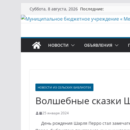
Перейти
Последние:
Суббота, 8 августа, 2026
к
содержимому
НОВОСТИ
ОБЪЯВЛЕНИЯ
НОВОСТИ ИЗ СЕЛЬСКИХ БИБЛИОТЕК
Волшебные сказки 
25 января 2024
День рождения Шарля Перро стал замечатель