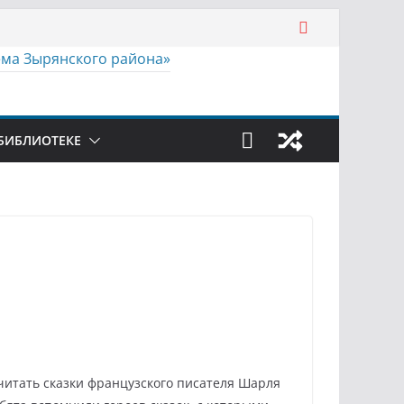
БИБЛИОТЕКЕ
итать сказки французского писателя Шарля