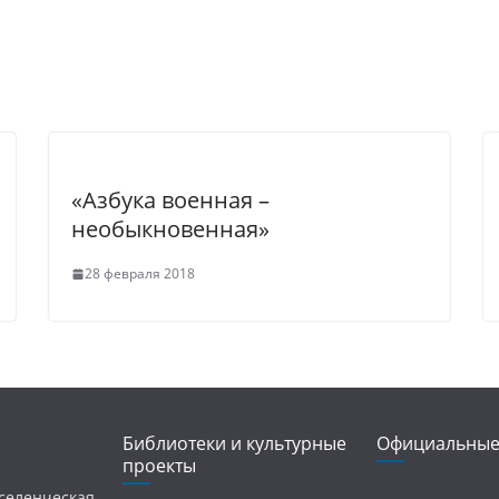
«Азбука военная –
необыкновенная»
28 февраля 2018
Библиотеки и культурные
Официальные
проекты
селенческая