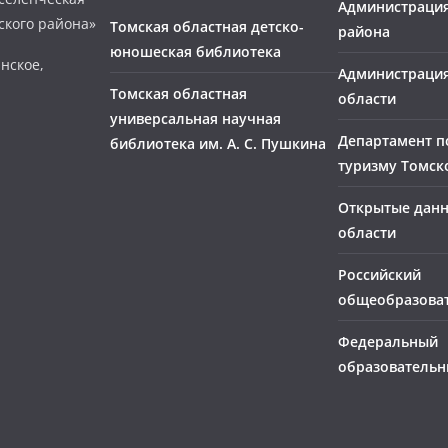
Администрация
ского района»
Томская областная детско-
района
юношеская библиотека
нское,
Администраци
Томская областная
области
универсальная научная
Департамент п
библиотека им. А. С. Пушкина
туризму Томск
Открытые дан
области
Российский
общеобразова
Федеральный
образовательн