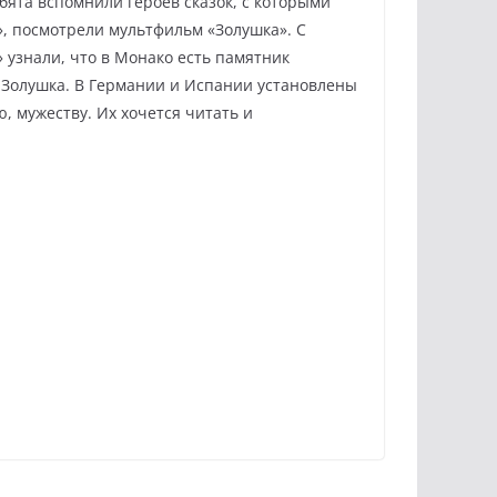
ята вспомнили героев сказок, с которыми
», посмотрели мультфильм «Золушка». С
узнали, что в Монако есть памятник
а Золушка. В Германии и Испании установлены
, мужеству. Их хочется читать и