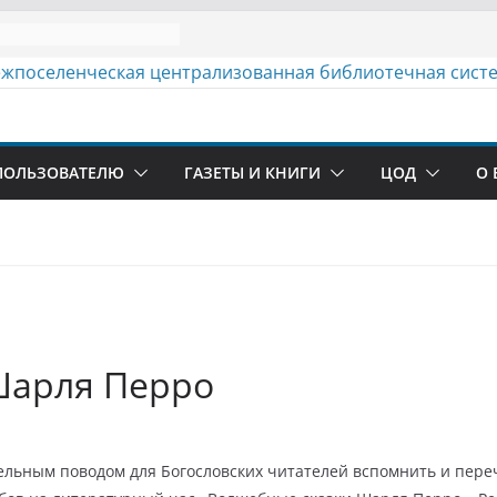
ПОЛЬЗОВАТЕЛЮ
ГАЗЕТЫ И КНИГИ
ЦОД
О 
Шарля Перро
ным поводом для Богословских читателей вспомнить и переч