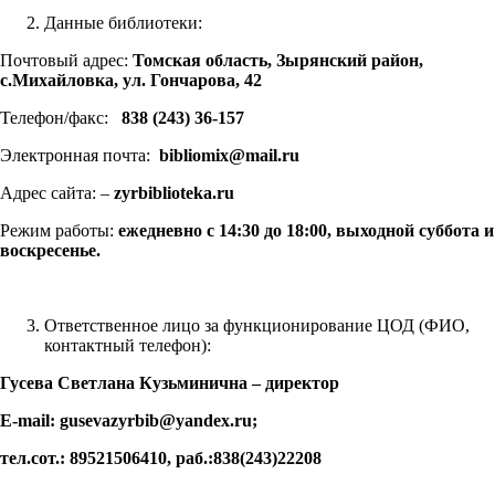
Данные библиотеки:
Почтовый адрес:
Томская область, Зырянский район,
с.Михайловка, ул. Гончарова, 42
Телефон/факс:
838 (243) 36-157
Электронная почта:
bibliomix@mail.ru
Адрес сайта: –
zyrbiblioteka
.
ru
Режим работы:
ежедневно с 14:30 до 18:00, выходной суббота и
воскресенье.
Ответственное лицо за функционирование ЦОД (ФИО,
контактный телефон):
Гусева Светлана Кузьминична – директор
E-mail: gusevazyrbib@yandex.ru;
тел.сот.: 89521506410, раб.:838(243)22208