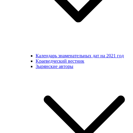
Календарь знаменательных дат на 2021 год
Kраеведческий вестник
Зырянские авторы