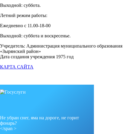
Выходной: суббота.
Летний режим работы:
Ежедневно с 11.00-18-00
Выходной: суббота и воскресенье.
Учредитель: Администрация муниципального образования
«Зырянский район»
Дата создания учреждения 1975 год
КАРТА САЙТА
Не убран снег, яма на дороге, не горит
фонарь?
</span >